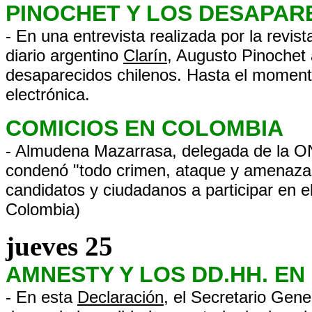
PINOCHET Y LOS DESAPAR
- En una entrevista realizada por la revis
diario argentino
Clarín
, Augusto Pinochet 
desaparecidos chilenos. Hasta el momento
electrónica.
COMICIOS EN COLOMBIA
- Almudena Mazarrasa, delegada de la 
condenó "todo crimen, ataque y amenaza 
candidatos y ciudadanos a participar en el
Colombia)
jueves 25
AMNESTY Y LOS DD.HH. EN
- En esta
Declaración
, el Secretario Gen