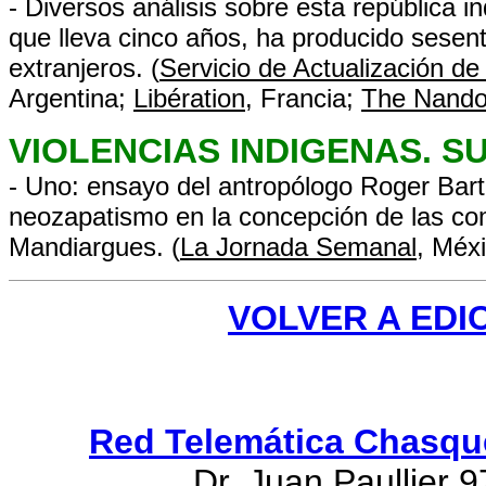
- Diversos análisis sobre esta república i
que lleva cinco años, ha producido sesen
extranjeros. (
Servicio de Actualización d
Argentina;
Libération
, Francia;
The Nando
VIOLENCIAS INDIGENAS. 
- Uno: ensayo del antropólogo Roger Bart
neozapatismo en la concepción de las com
Mandiargues. (
La Jornada Semanal
, Méxi
VOLVER A EDI
Red Telemática Chasqu
Dr. Juan Paullier 