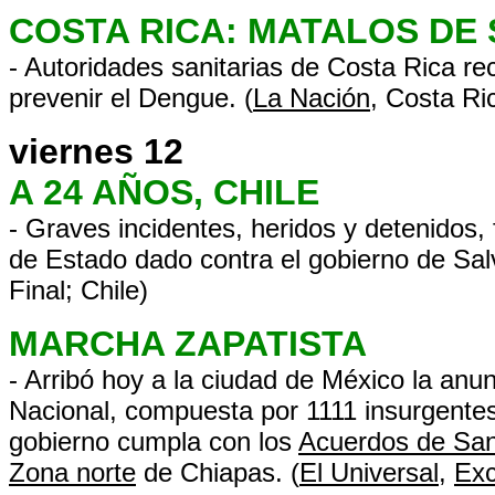
COSTA RICA: MATALOS DE
- Autoridades sanitarias de Costa Rica r
prevenir el Dengue. (
La Nación
, Costa Ri
viernes 12
A 24 AÑOS, CHILE
- Graves incidentes, heridos y detenidos,
de Estado dado contra el gobierno de Sal
Final; Chile)
MARCHA ZAPATISTA
- Arribó hoy a la ciudad de México la anu
Nacional, compuesta por 1111 insurgente
gobierno cumpla con los
Acuerdos de Sa
Zona norte
de Chiapas. (
El Universal
,
Exc