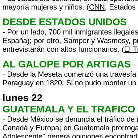
mayoría mujeres y niños. (
CNN
, Estados
DESDE ESTADOS UNIDOS
- Por un lado, 700 mil inmigrantes ilegal
España); por otro, Samper y Wasmosy, p
entrevistarán con altos funcionarios. (
El 
AL GALOPE POR ARTIGAS
- Desde la Meseta comenzó una travesía si
Paraguay en 1820. Si no pudo montar un
lunes 22
GUATEMALA Y EL TRAFICO
- Desde México se denuncia el tráfico de
Canadá y Europa; en Guatemala prorrogar 
Adolescente"
genera opiniones encontra