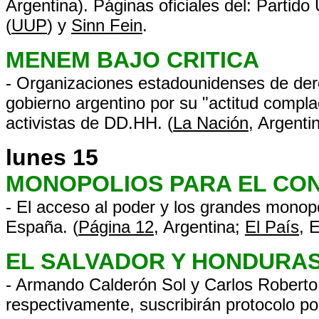
Argentina). Páginas oficiales del: Partido
(
UUP
) y
Sinn Fein
.
MENEM BAJO CRITICA
- Organizaciones estadounidenses de der
gobierno argentino por su "actitud compla
activistas de DD.HH. (
La Nación
, Argenti
lunes 15
MONOPOLIOS PARA EL CO
- El acceso al poder y los grandes monop
España. (
Página 12
, Argentina;
El País
, 
EL SALVADOR Y HONDURA
- Armando Calderón Sol y Carlos Roberto
respectivamente, suscribirán protocolo po