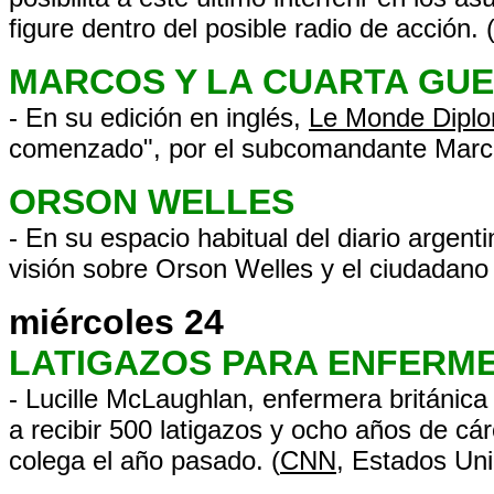
figure dentro del posible radio de acción. 
MARCOS Y LA CUARTA GU
- En su edición en inglés,
Le Monde Diplo
comenzado", por el subcomandante Marcos 
ORSON WELLES
- En su espacio habitual del diario argent
visión sobre Orson Welles y el ciudadano
miércoles 24
LATIGAZOS PARA ENFERM
- Lucille McLaughlan, enfermera británica
a recibir 500 latigazos y ocho años de cá
colega el año pasado. (
CNN
, Estados Un