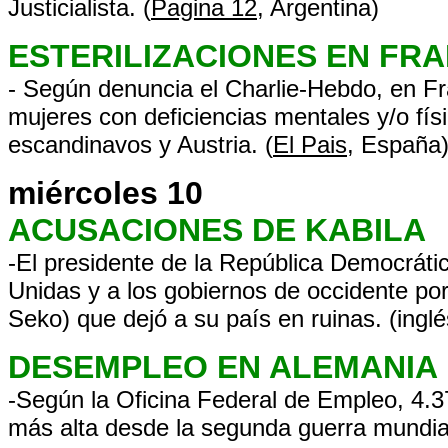
Justicialista. (
Pagina 12
, Argentina)
ESTERILIZACIONES EN FRA
- Según denuncia el Charlie-Hebdo, en Fr
mujeres con deficiencias mentales y/o fí
escandinavos y Austria. (
El Pais
, España
miércoles 10
ACUSACIONES DE KABILA
-El presidente de la República Democráti
Unidas y a los gobiernos de occidente po
Seko) que dejó a su país en ruinas. (inglé
DESEMPLEO EN ALEMANIA
-Según la Oficina Federal de Empleo, 4.3
más alta desde la segunda guerra mundial