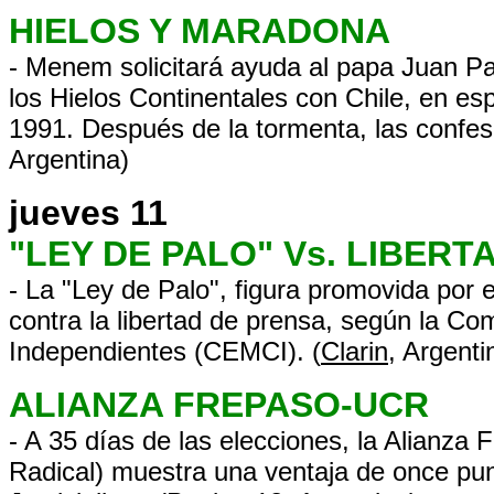
HIELOS Y MARADONA
- Menem solicitará ayuda al papa Juan Pabl
los Hielos Continentales con Chile, en 
1991. Después de la tormenta, las confe
Argentina)
jueves 11
"LEY DE PALO" Vs. LIBERT
- La "Ley de Palo", figura promovida por 
contra la libertad de prensa, según la 
Independientes (CEMCI). (
Clarin
, Argenti
ALIANZA FREPASO-UCR
- A 35 días de las elecciones, la Alianza
Radical) muestra una ventaja de once punt