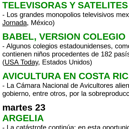
TELEVISORAS Y SATELITES
- Los grandes monopolios televisivos mexi
Jornada
, México)
BABEL, VERSION COLEGIO
- Algunos colegios estadounidenses, como
contienen niños procedentes de 182 pasís
(
USA Today
, Estados Unidos)
AVICULTURA EN COSTA RI
- La Cámara Nacional de Avicultores alien
gobierno, entre otros, por la sobreproduc
martes 23
ARGELIA
- La catástrofe continúa; en esta oportu