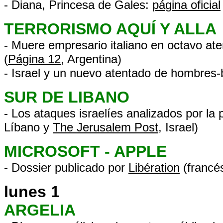
- Diana, Princesa de Gales:
página oficial
TERRORISMO AQUÍ Y ALLA
- Muere empresario italiano en octavo aten
(
Página 12
, Argentina)
- Israel y un nuevo atentado de hombres
SUR DE LIBANO
- Los ataques israelíes analizados por la p
Líbano y
The Jerusalem Post
, Israel)
MICROSOFT - APPLE
- Dossier publicado por
Libération
(francés
lunes 1
ARGELIA