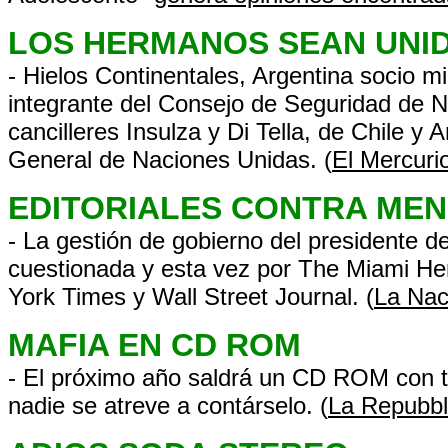
LOS HERMANOS SEAN UNI
- Hielos Continentales, Argentina socio m
integrante del Consejo de Seguridad de N
cancilleres Insulza y Di Tella, de Chile 
General de Naciones Unidas. (
El Mercuri
EDITORIALES CONTRA ME
- La gestión de gobierno del presidente 
cuestionada y esta vez por The Miami Her
York Times y Wall Street Journal. (
La Nac
MAFIA EN CD ROM
- El próximo año saldrá un CD ROM con to
nadie se atreve a contárselo. (
La Repubbl