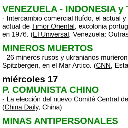
VENEZUELA - INDONESIA y
- Intercambio comercial fluído, el actual 
actual de
Timor Oriental
, excolonia port
en 1976. (
El Universal
, Venezuela; Outra
MINEROS MUERTOS
- 26 mineros rusos y ukranianos murieron 
Spitzbergen, en el Mar Artico. (
CNN
, Est
miércoles 17
P. COMUNISTA CHINO
- La elección del nuevo Comité Central d
(
China Daily
, China)
MINAS ANTIPERSONALES