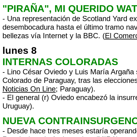
"PIRAÑA", MI QUERIDO WA
- Una representación de Scotland Yard e
desembocadura hasta el último tramo nave
bellezas vía Internet y la BBC. (
El Comer
lunes 8
INTERNAS COLORADAS
- Lino César Oviedo y Luis María Argaña 
Colorado de Paraguay, tras las elecciones
Noticias On Line
; Paraguay).
- El general (r) Oviedo encabezó la insurre
Uruguay).
NUEVA CONTRAINSURGENCI
- Desde hace tres meses estaría operand