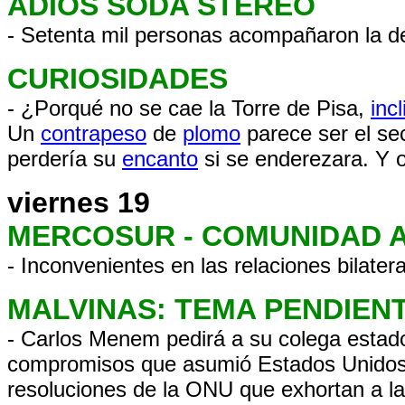
ADIOS SODA STEREO
- Setenta mil personas acompañaron la d
CURIOSIDADES
-
¿Porqué no se cae la Torre de Pisa,
inc
Un
contrapeso
de
plomo
parece ser el se
perdería su
encanto
si se enderezara. Y o
viernes 19
MERCOSUR - COMUNIDAD 
- Inconvenientes en las relaciones bilatera
MALVINAS: TEMA PENDIEN
- Carlos Menem pedirá a su colega estado
compromisos que asumió Estados Unidos c
resoluciones de la ONU que exhortan a la