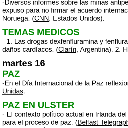
-Diversos informes sobre las minas antip
expuso para no firmar el acuerdo internac
Noruega. (
CNN
, Estados Unidos).
TEMAS MEDICOS
- 1. Las drogas dexfenfluramina y fenflur
daños cardíacos. (
Clarín
, Argentina). 2. H
martes 16
PAZ
-En el Día Internacional de la Paz reflexi
Unidas
.
PAZ EN ULSTER
- El contexto político actual en Irlanda de
para el proceso de paz. (
Belfast Telegrap