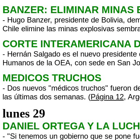
BANZER: ELIMINAR MINAS
- Hugo Banzer, presidente de Bolivia, d
Chile elimine las minas explosivas sembra
CORTE INTERAMERICANA D
- Hernán Salgado es el nuevo presidente
Humanos de la OEA, con sede en San Jos
MEDICOS TRUCHOS
- Dos nuevos "médicos truchos" fueron de
las últimas dos semanas. (
Página 12
, Arg
lunes 29
DANIEL ORTEGA Y LA LUC
- "Si tenemos un gobierno que se pone fue