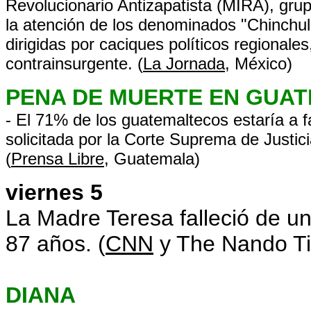
Revolucionario Antizapatista (MIRA), grup
la atención de los denominados "Chinchuli
dirigidas por caciques políticos regionales
contrainsurgente. (
La Jornada
, México)
PENA DE MUERTE EN GUA
- El 71% de los guatemaltecos estaría a 
solicitada por la Corte Suprema de Justic
(
Prensa Libre
, Guatemala)
viernes 5
La Madre Teresa falleció de un
87 años. (
CNN
y The Nando T
DIANA