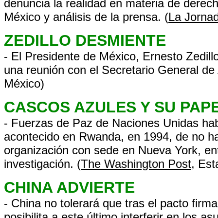
denuncia la realidad en materia de dere
México y análisis de la prensa. (
La Jorna
ZEDILLO DESMIENTE
- El Presidente de México, Ernesto Zedil
una reunión con el Secretario General de 
México)
CASCOS AZULES Y SU PAP
- Fuerzas de Paz de Naciones Unidas habr
acontecido en Rwanda, en 1994, de no hab
organización con sede en Nueva York, enti
investigación. (
The Washington Post
, Es
CHINA ADVIERTE
- China no tolerará que tras el pacto fir
posibilita a este último interferir en los 