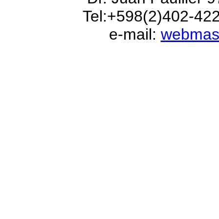
Tel:+598(2)402-42
e-mail:
webmas