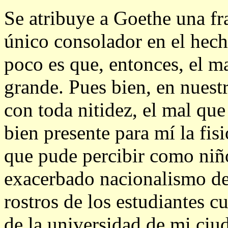
Se atribuye a Goethe una fr
único consolador en el hech
poco es que, entonces, el m
grande. Pues bien, en nuestr
con toda nitidez, el mal qu
bien presente para mí la fi
que pude percibir como niño
exacerbado nacionalismo de 
rostros de los estudiantes 
de la universidad de mi ciu