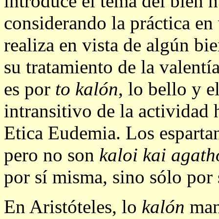
introduce el tema del bien
considerando la práctica en 
realiza en vista de algún bi
su tratamiento de la valentía
es por
to kalón
, lo bello y 
intransitivo de la actividad
Etica Eudemia. Los espartano
pero no son
kaloi kai agath
por sí misma, sino sólo por 
En Aristóteles, lo
kalón
mant