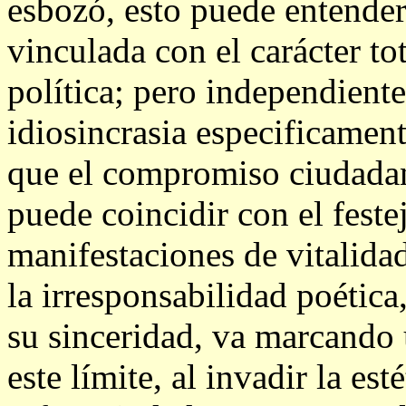
esbozó, esto puede entende
vinculada con el carácter to
política; pero independiente
idiosincrasia especificamen
que el compromiso ciudadano
puede coincidir con el feste
manifestaciones de vitalidad
la irresponsabilidad poética
su sinceridad, va marcando 
este límite, al invadir la est