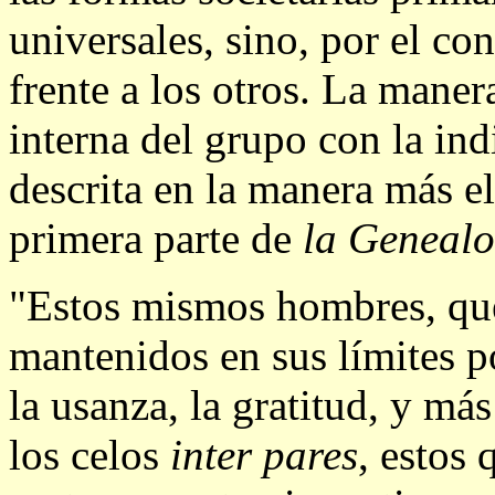
universales, sino, por el co
frente a los otros. La mane
interna del grupo con la ind
descrita en la manera más e
primera parte de
la Genealo
"Estos mismos hombres, que
mantenidos en sus límites po
la usanza, la gratitud, y má
los celos
inter
pares
, estos