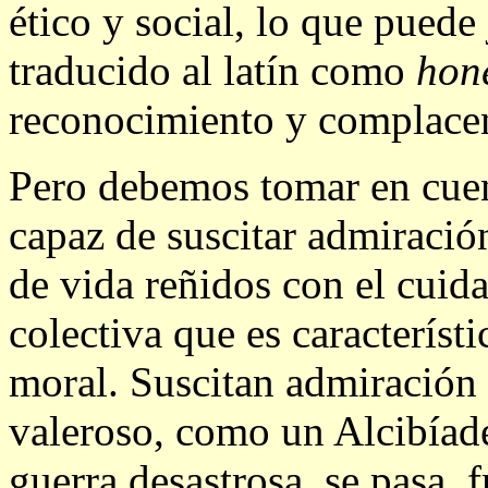
ético y social, lo que puede
traducido al latín como
hon
reconocimiento y complacen
Pero debemos tomar en cuent
capaz de suscitar admiració
de vida reñidos con el cuida
colectiva que es característ
moral. Suscitan admiración 
valeroso, como un Alcibíade
guerra desastrosa, se pasa, 