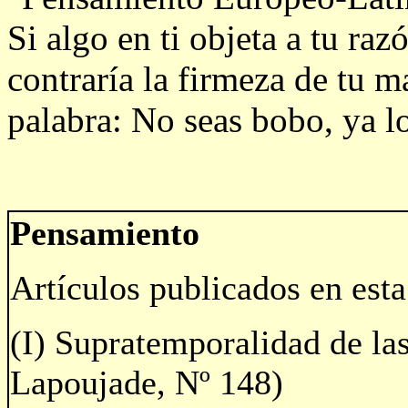
Si algo en ti objeta a tu raz
contraría la firmeza de tu 
palabra: No seas bobo, ya lo
Pensamiento
Artículos publicados en esta
(I) Supratemporalidad de l
Lapoujade, Nº 148)