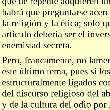
que de repente adquieren u
habrá que preguntarse acerca
la religión y la ética; sólo q
artículo debería ser el inve
enemistad secreta.
Pero, francamente, no lamen
este último tema, pues si l
estructuralmente ligados con
del discurso religioso del ab
y de la cultura del odio por 