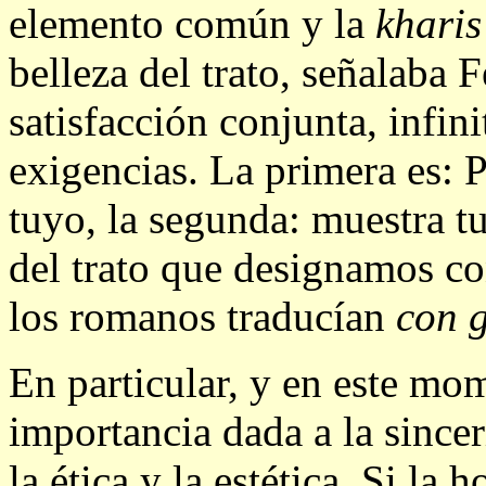
elemento común y la
kharis
belleza del trato, señalaba F
satisfacción conjunta, infini
exigencias. La primera es: P
tuyo, la segunda: muestra tu
del trato que designamos co
los romanos traducían
con g
En particular, y en este mom
importancia dada a la since
la ética y la estética. Si la 