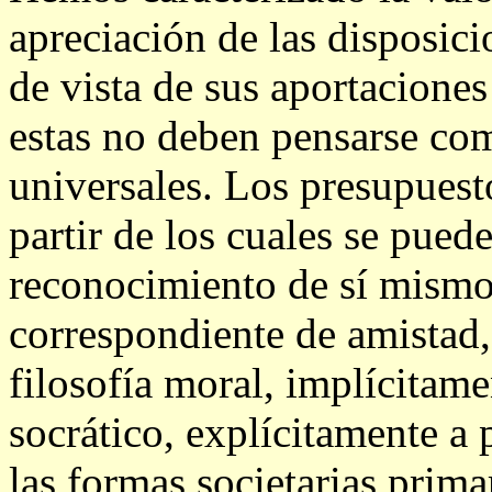
apreciación de las disposic
de vista de sus aportaciones 
estas no deben pensarse co
universales. Los presupuest
partir de los cuales se pued
reconocimiento de sí mismo e
correspondiente de amistad, 
filosofía moral, implícitam
socrático, explícitamente a p
las formas societarias prim