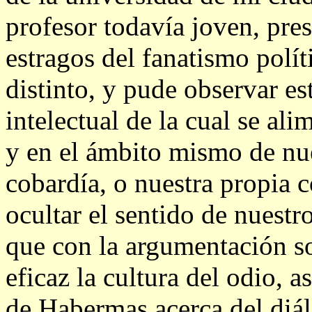
profesor todavía joven, pre
estragos del fanatismo polí
distinto, y pude observar es
intelectual de la cual se ali
y en el ámbito mismo de nue
cobardía, o nuestra propia 
ocultar el sentido de nuestr
que con la argumentación s
eficaz la cultura del odio, 
de Habermas acerca del diá