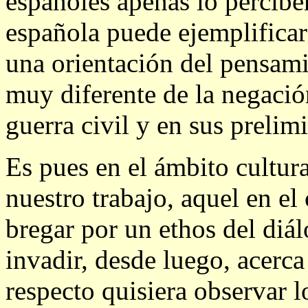
españoles apenas lo perciben
española puede ejemplificar
una orientación del pensami
muy diferente de la negació
guerra civil y en sus prelim
Es pues en el ámbito cultur
nuestro trabajo, aquel en el
bregar por un ethos del di
invadir, desde luego, acerca
respecto quisiera observar l