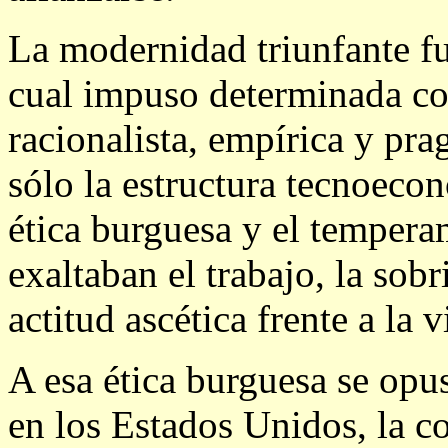
La modernidad triunfante fu
cual impuso determinada c
racionalista, empírica y pr
sólo la estructura tecnoeco
ética burguesa y el tempera
exaltaban el trabajo, la sob
actitud ascética frente a la v
A esa ética burguesa se opu
en los Estados Unidos, la c