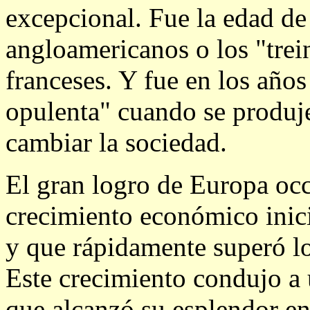
excepcional. Fue la edad de 
angloamericanos o los "trei
franceses. Y fue en los años
opulenta" cuando se produje
cambiar la sociedad.
El gran logro de Europa occ
crecimiento económico inici
y que rápidamente superó los
Este crecimiento condujo a 
que alcanzó su esplendor en