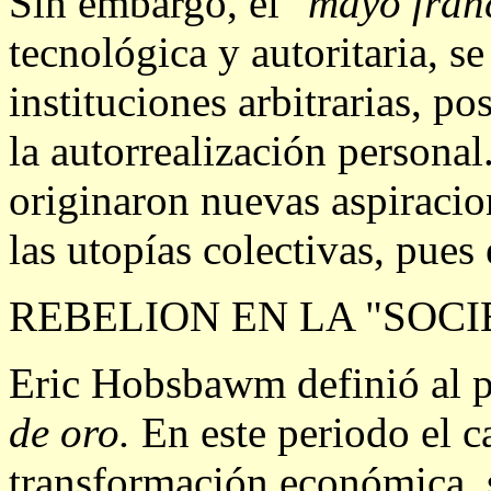
Sin embargo, el
"mayo fran
tecnológica y autoritaria, se
instituciones arbitrarias, po
la autorrealización personal
originaron nuevas aspiracio
las utopías colectivas, pues
REBELION EN LA "SOC
Eric Hobsbawm definió al 
de oro.
En este periodo el c
transformación económica, s