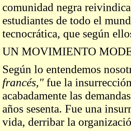
comunidad negra reivindicab
estudiantes de todo el mun
tecnocrática, que según ell
UN MOVIMIENTO MOD
Según lo entendemos nosot
francés,"
fue la insurrecció
acabadamente las demandas 
años sesenta. Fue una insur
vida, derribar la organizaci