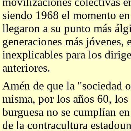
movilizaciones colectivas e
siendo 1968 el momento en e
llegaron a su punto más álg
generaciones más jóvenes, e
inexplicables para los dirig
anteriores.
Amén de que la "sociedad op
misma, por los años 60, los
burguesa no se cumplían en 
de la contracultura estadou