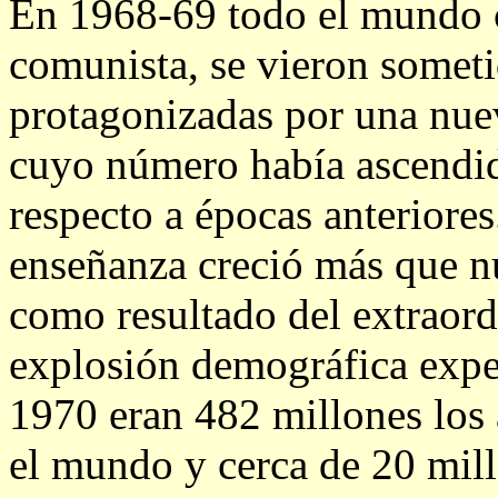
En 1968-69 todo el mundo ca
comunista, se vieron someti
protagonizadas por una nueva
cuyo número había ascendi
respecto a épocas anteriores
enseñanza creció más que n
como resultado del extraor
explosión demográfica expe
1970 eran 482 millones los 
el mundo y cerca de 20 millo