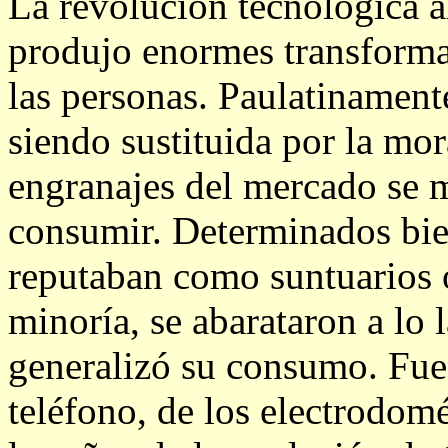
La revolución tecnológica a
produjo enormes transformac
las personas. Paulatinamente
siendo sustituida por la mo
engranajes del mercado se m
consumir. Determinados bien
reputaban como suntuarios 
minoría, se abarataron a lo 
generalizó su consumo. Fue 
teléfono, de los electrodom