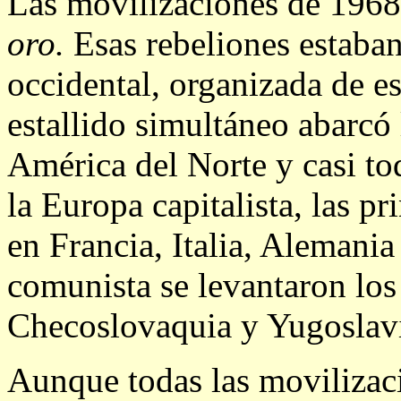
Las movilizaciones de 1968
oro.
Esas rebeliones estaba
occidental, organizada de es
estallido simultáneo abarc
América del Norte y casi to
la Europa capitalista, las pr
en Francia, Italia, Alemania
comunista se levantaron los
Checoslovaquia y Yugoslav
Aunque todas las movilizac