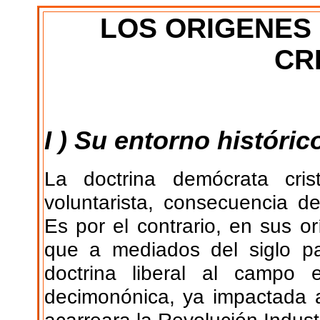
LOS ORIGENES
CR
I ) Su entorno históric
La doctrina demócrata cri
voluntarista, consecuencia d
Es por el contrario, en sus o
que a mediados del siglo pa
doctrina liberal al campo
decimonónica, ya impactada 