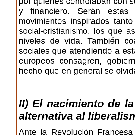
por quienes controlaban con su
y financiero. Serán estas
movimientos inspirados tanto
social-cristianismo, los que 
niveles de vida. También co
sociales que atendiendo a est
europeos consagren, gobier
hecho que en general se olvida-
II) El nacimiento de l
alternativa al liberali
Ante la Revolución Francesa 