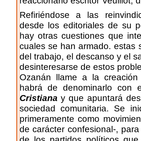
reaccionario escritor Veuillot, 
Refiriéndose a las reinvind
desde los editoriales de su pe
hay otras cuestiones que int
cuales se han armado. estas s
del trabajo, el descanso y el 
desinteresarse de estos probl
Ozanán llame a la creación
habrá de denominarlo con e
Cristiana
y que apuntará desd
sociedad comunitaria. Se ini
primeramente como movimient
de carácter confesional-, para
de los partidos políticos q