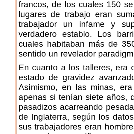
francos, de los cuales 150 s
lugares de trabajo eran sum
trabajador un infame y su
verdadero establo. Los barr
cuales habitaban más de 350
sentido un revelador paradigma
En cuanto a los talleres, era
estado de gravidez avanzado
Asímismo, en las minas, era
apenas si tenían siete años, 
pasadizos acarreando pesadas
de Inglaterra, según los datos
sus trabajadores eran hombres