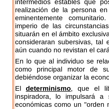
intermedios estables que posi
realización de la persona en
eminentemente comunitario
imperio de las circunstanci
situarán en el ámbito exclusi
consideraran subersivas, tal 
aún cuando no revistan el cará
En lo que al individuo se relac
como principal motor de su
debiéndose organizar la econo
El
determinismo
, que el li
inspiradora, lo impulsará a 
económicas como un "orden na