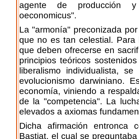
agente de producción y
oeconomicus".
La "armonía" preconizada por 
que no es tan celestial. Para
que deben ofrecerse en sacrif
principios teóricos sostenido
liberalismo individualista, 
evolucionismo darwiniano. E
economía, viniendo a respaldar
de la "competencia". La luch
elevados a axiomas fundament
Dicha afirmación entronca 
Bastiat, el cual se preguntab