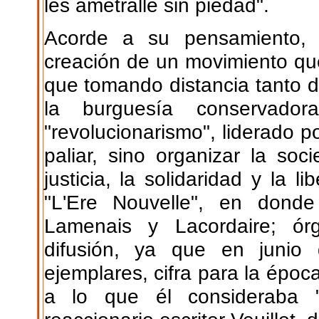
les ametralle sin piedad".
Acorde a su pensamiento, 
creación de un movimiento que
que tomando distancia tanto de
la burguesía conservado
"revolucionarismo", liderado p
paliar, sino organizar la so
justicia, la solidaridad y la l
"L'Ere Nouvelle", en donde 
Lamenais y Lacordaire; ór
difusión, ya que en junio
ejemplares, cifra para la époc
a lo que él consideraba "d