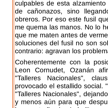
culpables de esta alzamiento
de cañonazos, sino llegan
obreros. Por eso este fusil q
me quema las manos. No lo he
que me maten antes de verme o
soluciones del fusil no son s
contrario: agravan los problem
Coherentemente con la posi
Leon Cornudet, Ozanán afirm
"Talleres Nacionales", cl
provocado el estallido social
"Talleres Nacionales", dejando
y menos aún para que despué