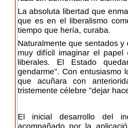
La absoluta libertad que enmarc
que es en el liberalismo com
tiempo que hería, curaba.
Naturalmente que sentados y c
muy difícil imaginar el pape
liberales. El Estado qued
gendarme". Con entusiasmo los
que acuñara con anteriorid
tristemente célebre "dejar hace
El inicial desarrollo del i
acompañado por la aplicaci