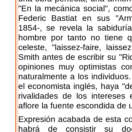
"En la mecánica social", com
Federic Bastiat en sus "Ar
1854-, se revela la sabiduría
hombre por tanto no tiene q
celeste, "laissez-faire, lai
Smith antes de escribir su "R
opiniones muy optimistas co
naturalmente a los individuos
el economista inglés, haya "
rivalidades de los intereses 
aflore la fuente escondida de
Expresión acabada de esta c
habrá de consistir su doc