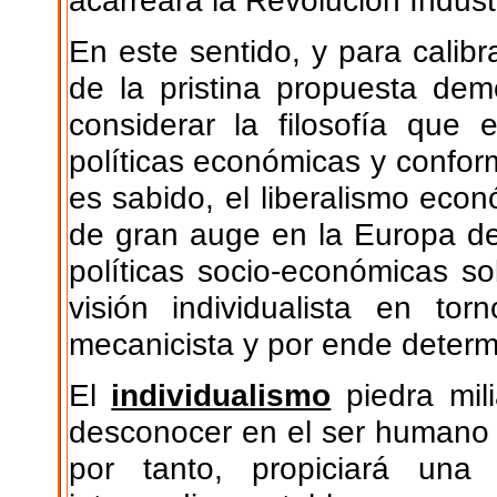
acarreara la Revolución Industr
En este sentido, y para calib
de la pristina propuesta demó
considerar la filosofía que
políticas económicas y confo
es sabido, el liberalismo ec
de gran auge en la Europa de
políticas socio-económicas so
visión individualista en t
mecanicista y por ende determ
El
individualismo
piedra mili
desconocer en el ser humano 
por tanto, propiciará una