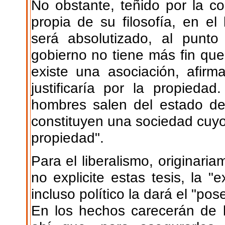
No obstante, teñido por la co
propia de su filosofía, en el
será absolutizado, al punt
gobierno no tiene más fin que
existe una asociación, afirm
justificaría por la propiedad
hombres salen del estado de n
constituyen una sociedad cuyo 
propiedad".
Para el liberalismo, originar
no explicite estas tesis, la 
incluso político la dará el "pos
En los hechos carecerán de 