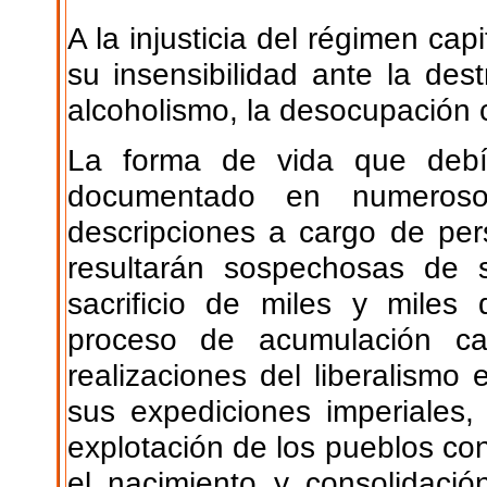
A la injusticia del régimen cap
su insensibilidad ante la dest
alcoholismo, la desocupación c
La forma de vida que debí
documentado en numerosos
descripciones a cargo de pe
resultarán sospechosas de s
sacrificio de miles y miles
proceso de acumulación capi
realizaciones del liberalism
sus expediciones imperiales,
explotación de los pueblos co
el nacimiento y consolidación 