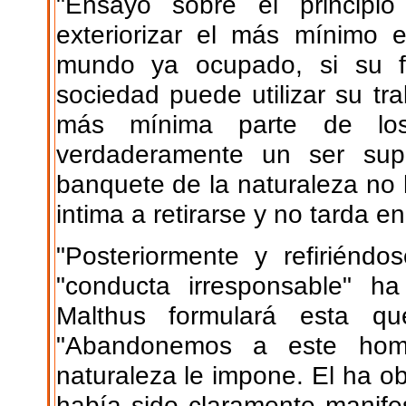
"Ensayo sobre el principio
exteriorizar el más mínimo 
mundo ya ocupado, si su fa
sociedad puede utilizar su tr
más mínima parte de los
verdaderamente un ser supe
banquete de la naturaleza no h
intima a retirarse y no tarda e
"Posteriormente y refiriénd
"conducta irresponsable" h
Malthus formulará esta qu
"Abandonemos a este hom
naturaleza le impone. El ha ob
había sido claramente manife