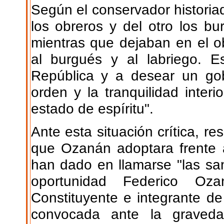
Según el conservador historiad
los obreros y del otro los bu
mientras que dejaban en el o
al burgués y al labriego. 
República y a desear un gob
orden y la tranquilidad inter
estado de espíritu".
Ante esta situación crítica, res
que Ozanán adoptara frente 
han dado en llamarse "las san
oportunidad Federico Oz
Constituyente e integrante d
convocada ante la graveda