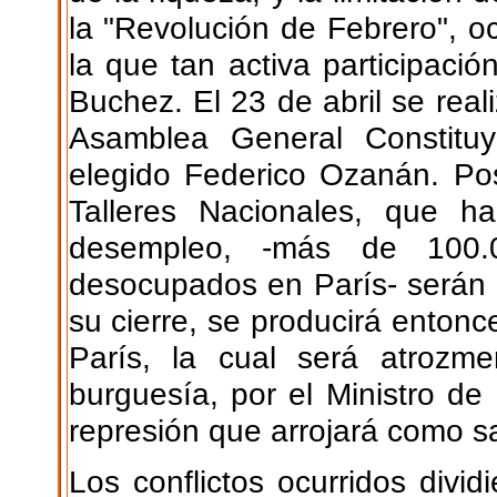
la "Revolución de Febrero", o
la que tan activa participaci
Buchez. El 23 de abril se rea
Asamblea General Constitu
elegido Federico Ozanán. Pos
Talleres Nacionales, que ha
desempleo, -más de 100.0
desocupados en París- serán
su cierre, se producirá entonc
París, la cual será atrozm
burguesía, por el Ministro de
represión que arrojará como s
Los conflictos ocurridos divi