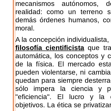
mecanismos autónomos, d
realidad: como un terreno s
demás órdenes humanos, com
moral.
A la concepción individualist
filosofía cientificista
que tra
automática, los conceptos y cr
de la física. El mercado est
pueden violentarse, ni cambi
quedan para siempre desterr
sólo impera la ciencia y po
"eficiencia". El lucro y la
objetivos. La ética se privatiza