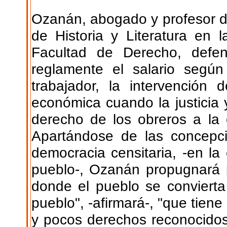
Ozanán, abogado y profesor de
de Historia y Literatura en
Facultad de Derecho, defe
reglamente el salario según
trabajador, la intervención
económica cuando la justicia y
derecho de los obreros a la 
Apartándose de las concepci
democracia censitaria, -en la
pueblo-, Ozanán propugnará p
donde el pueblo se convierta
pueblo", -afirmará-, "que tie
y pocos derechos reconocido