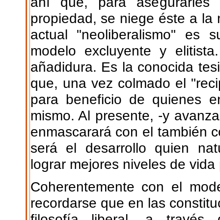
ahí que, para asegurarles 
propiedad, se niege éste a la m
actual "neoliberalismo" es 
modelo excluyente y elitista
añadidura. Es la conocida tesi
que, una vez colmado el "rec
para beneficio de quienes e
mismo. Al presente, -y avanzan
enmascarará con el también co
será el desarrollo quien na
lograr mejores niveles de vida
Coherentemente con el model
recordarse que en las constitu
filosofía liberal, a travé