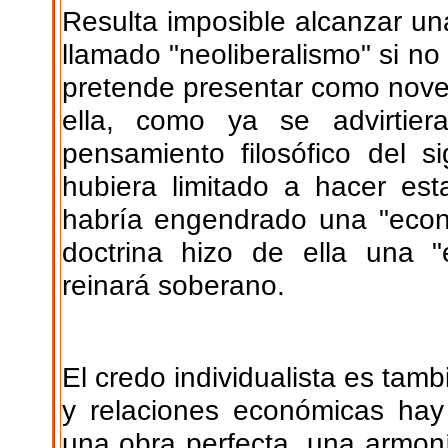
Resulta imposible alcanzar u
llamado "neoliberalismo" si no
pretende presentar como noveda
ella, como ya se advirtie
pensamiento filosófico del si
hubiera limitado a hacer es
habría engendrado una "econ
doctrina hizo de ella una "e
reinará soberano.
El credo individualista es tamb
y relaciones económicas hay 
una obra perfecta, una armon