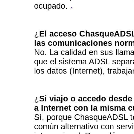
ocupado.
¿
El acceso ChasqueADSL, 
las comunicaciones norm
No. La calidad en sus llama
que el sistema ADSL separa
los datos (Internet), trabaj
¿
Si viajo o accedo desd
a Internet con la misma
Sí, porque ChasqueADSL te
común alternativo con servi