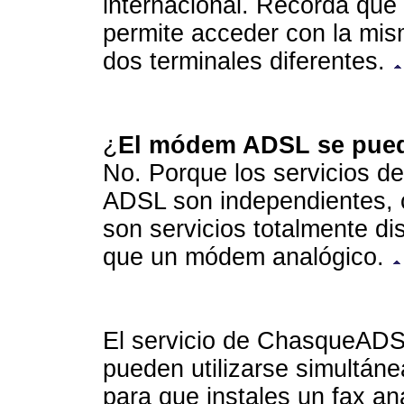
internacional. Recordá que 
permite acceder con la mi
dos terminales diferentes.
¿
El módem ADSL se puede
No. Porque los servicios de 
ADSL son independientes, 
son servicios totalmente di
que un módem analógico.
El servicio de ChasqueADSL 
pueden utilizarse simultán
para que instales un fax ana