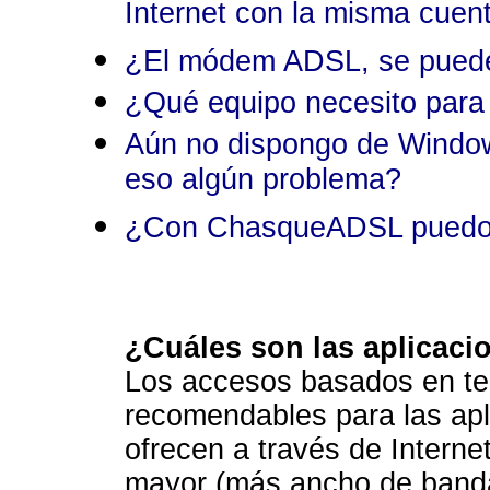
Internet con la misma cu
¿El módem ADSL, se puede 
¿Qué equipo necesito para c
Aún no dispongo de Window
eso algún problema?
¿Con ChasqueADSL puedo na
¿Cuáles son las aplicac
Los accesos basados en te
recomendables para las apl
ofrecen a través de Interne
mayor (más ancho de banda)