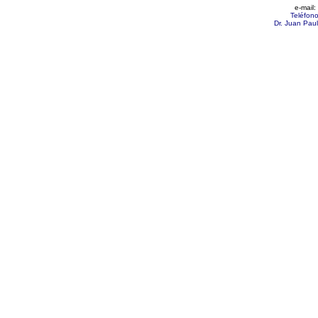
e-mail:
Teléfon
Dr. Juan Pau