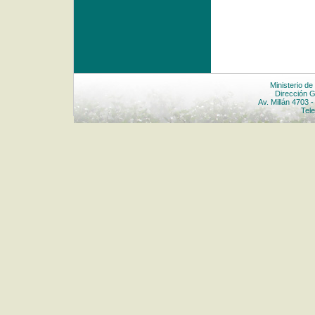
Ministerio de
Dirección G
Av. Millán 4703 
Tele