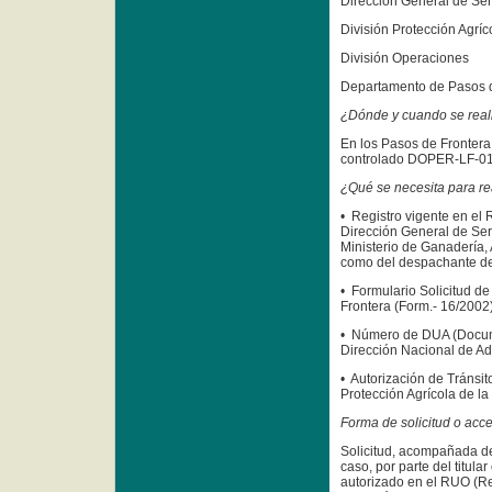
Dirección General de Ser
División Protección Agríc
División Operaciones
Departamento de Pasos d
¿Dónde y cuando se realiz
En los Pasos de Frontera
controlado DOPER-LF-01
¿Qué se necesita para re
• Registro vigente en el
Dirección General de Ser
Ministerio de Ganadería, 
como del despachante de
• Formulario Solicitud d
Frontera (Form.- 16/2002)
• Número de DUA (Docum
Dirección Nacional de A
• Autorización de Tránsit
Protección Agrícola de la
Forma de solicitud o acc
Solicitud, acompañada d
caso, por parte del titul
autorizado en el RUO (Re