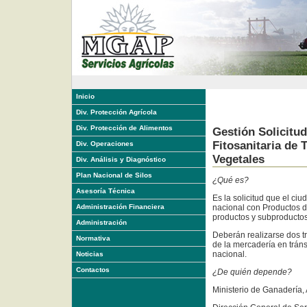
Inicio
Div. Protección Agrícola
Div. Protección de Alimentos
Gestión Solicitu
Fitosanitaria de 
Div. Operaciones
Vegetales
Div. Análisis y Diagnóstico
Plan Nacional de Silos
¿Qué es?
Asesoría Técnica
Es la solicitud que el ciud
Administración Financiera
nacional con Productos de
productos y subproductos
Administración
Deberán realizarse dos tr
Normativa
de la mercadería en tránsi
nacional.
Noticias
Contactos
¿De quién depende?
Ministerio de Ganadería, 