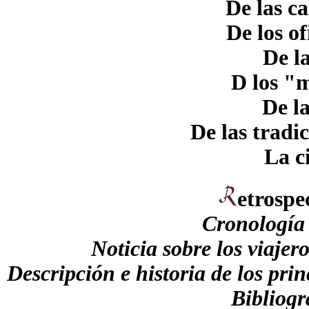
De las c
De los of
De l
D los "
De la
De las tradi
La c
etrospe
Cronología h
Noticia sobre los viajero
Descripción e historia de los pri
Bibliogr