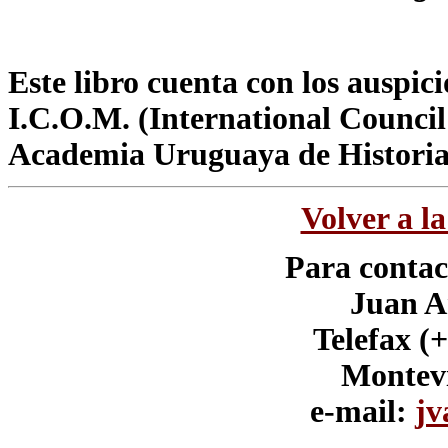
Este libro cuenta con los auspici
I.C.O.M. (International Counc
Academia Uruguaya de Historia
Volver a l
Para contac
Juan A
Telefax (
Montev
e-mail:
jv