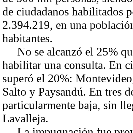
de ciudadanos habilitados po
2.394.219, en una población
habitantes.
No se alcanzó el 25% que 
habilitar una consulta. En 
superó el 20%: Montevideo,
Salto y Paysandú. En tres d
particularmente baja, sin ll
Lavalleja.
La impugnación fue prom