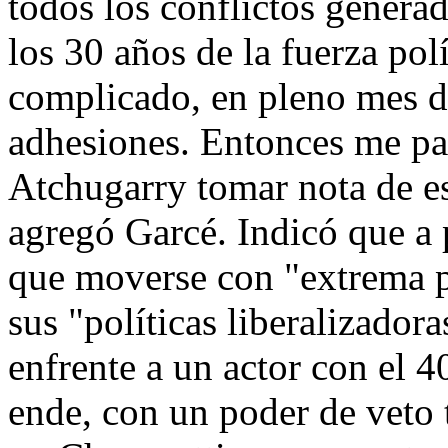
todos los conflictos generad
los 30 años de la fuerza pol
complicado, en pleno mes d
adhesiones. Entonces me pa
Atchugarry tomar nota de es
agregó Garcé. Indicó que a p
que moverse con "extrema p
sus "políticas liberalizador
enfrente a un actor con el 
ende, con un poder de veto 