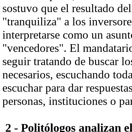
sostuvo que el resultado de
"tranquiliza" a los inversor
interpretarse como un asunt
"vencedores". El mandatario
seguir tratando de buscar l
necesarios, escuchando toda
escuchar para dar respuestas
personas, instituciones o pa
2
- Politólogos analizan e