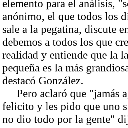
elemento para el análisis, "s
anónimo, el que todos los dí
sale a la pegatina, discute 
debemos a todos los que cr
realidad y entiende que la l
pequeña es la más grandiosa
destacó González.
Pero aclaró que "jamás agr
felicito y les pido que uno
no dio todo por la gente" di