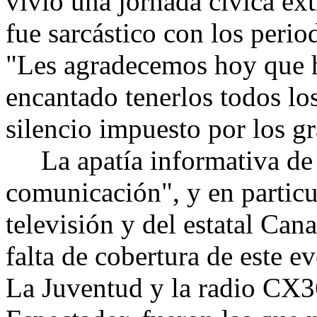
vivió una jornada cívica ext
fue sarcástico con los period
"Les agradecemos hoy que h
encantado tenerlos todos los
silencio impuesto por los 
La apatía informativa de p
comunicación", y en particu
televisión y del estatal Can
falta de cobertura de este e
La Juventud y la radio CX3