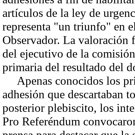
artículos de la ley de urgen
representa "un triunfo" en e
Observador. La valoración f
del ejecutivo de la comisión
primaria del resultado del 
Apenas conocidos los prim
adhesión que descartaban to
posterior plebiscito, los in
Pro Referéndum convocaron
prensa para destacar que la 