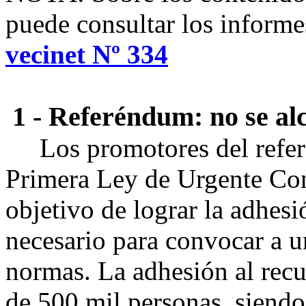
puede consultar los informe
vecinet Nº 334
1
- Referéndum: no se a
Los promotores del referé
Primera Ley de Urgente Con
objetivo de lograr la adhesi
necesario para convocar a un
normas. La adhesión al rec
de 500 mil personas, siendo