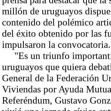
millón de uruguayos dispues
contenido del polémico artic
del éxito obtenido por las f
impulsaron la convocatoria.
"Es un triunfo importantí
uruguayos que quiera debatir
General de la Federación U
Viviendas por Ayuda Mutua 
Referéndum, Gustavo Gonzál