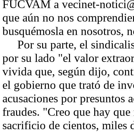
FUCVAM a vecinet-notici@s.
que aún no nos comprendier
busquémosla en nosotros, no
Por su parte, el sindicalist
por su lado "el valor extrao
vivida que, según dijo, con
el gobierno que trató de in
acusaciones por presuntos a
fraudes. "Creo que hay que 
sacrificio de cientos, mile