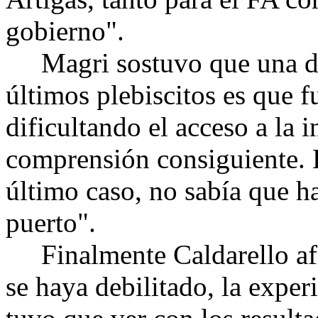
gobierno".
Magri sostuvo que una de l
últimos plebiscitos es que 
dificultando el acceso a la 
comprensión consiguiente. L
último caso, no sabía que
puerto".
Finalmente Caldarello afi
se haya debilitado, la exper