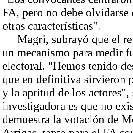
FA, pero no debe olvidarse 
otras características".
Magri, subrayó que el ref
un mecanismo para medir fue
electoral. "Hemos tenido de
que en definitiva sirvieron 
y la aptitud de los actores"
investigadora es que no exi
demuestra la votación de M
Artigas, tanto para el FA co