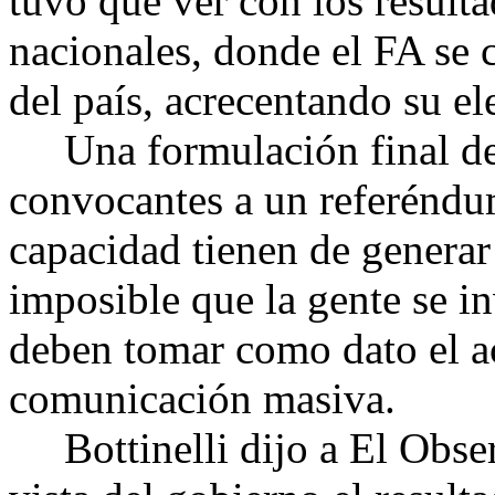
tuvo que ver con los resulta
nacionales, donde el FA se 
del país, acrecentando su el
Una formulación final de l
convocantes a un referéndu
capacidad tienen de generar 
imposible que la gente se in
deben tomar como dato el a
comunicación masiva.
Bottinelli dijo a El Obser