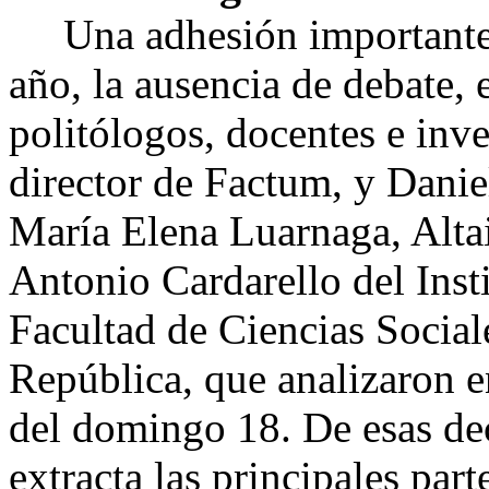
Una adhesión importante -e
año, la ausencia de debate, e
politólogos, docentes e inve
director de Factum, y Danie
María Elena Luarnaga, Altai
Antonio Cardarello del Insti
Facultad de Ciencias Social
República, que analizaron e
del domingo 18. De esas de
extracta las principales part