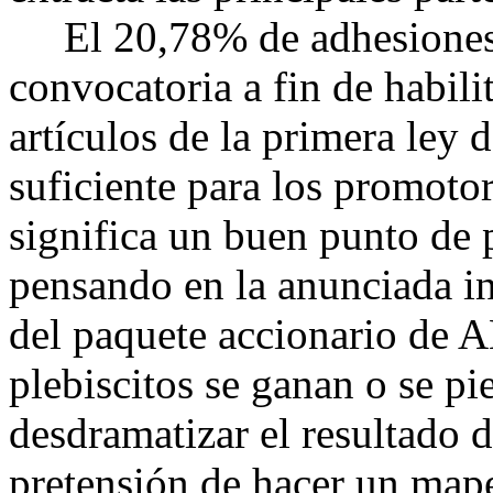
El 20,78% de adhesiones q
convocatoria a fin de habil
artículos de la primera ley 
suficiente para los promoto
significa un buen punto de 
pensando en la anunciada in
del paquete accionario de 
plebiscitos se ganan o se p
desdramatizar el resultado 
pretensión de hacer un mapeo