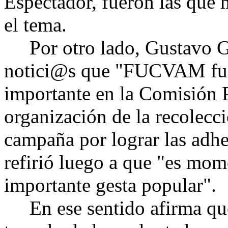
Espectador, fueron las que
el tema.
Por otro lado, Gustavo Go
notici@s que "FUCVAM fue
importante en la Comisión 
organización de la recolecc
campaña por lograr las adh
refirió luego a que "es mom
importante gesta popular".
En ese sentido afirma que