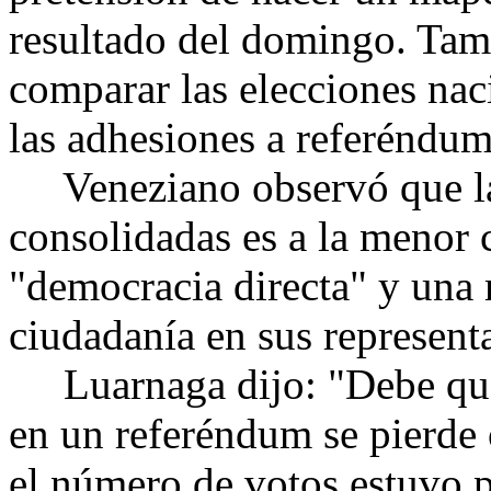
resultado del domingo. Tam
comparar las elecciones nac
las adhesiones a referéndum
Veneziano observó que la 
consolidadas es a la menor 
"democracia directa" y una
ciudadanía en sus represent
Luarnaga dijo: "Debe qued
en un referéndum se pierde 
el número de votos estuvo 