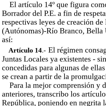
El artículo 14º que figura como
Borrador del P.E. a fin de respeta
respectivas leyes de creación de 
(Autónomas)-Río Branco, Bella U
así:
El régimen consagr
Artículo 14
.-
Juntas Locales ya existentes - sin
concedidas para algunas de ellas 
se crean a partir de la promulgac
Para la mejor comprensión y di
anteriores, transcribo los artícul
República, poniendo en negrita l