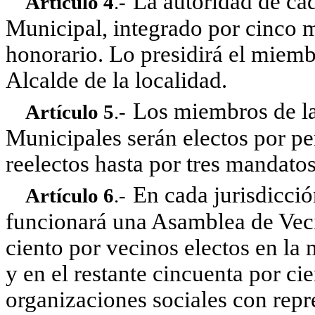
La autoridad de ca
Artículo 4
.-
Municipal, integrado por cinco m
honorario. Lo presidirá el miem
Alcalde de la localidad.
Los miembros de la
Artículo 5
.-
Municipales serán electos por pe
reelectos hasta por tres mandatos
En cada jurisdicci
Artículo 6
.-
funcionará una Asamblea de Veci
ciento por vecinos electos en la
y en el restante cincuenta por ci
organizaciones sociales con repr