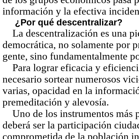
información y la efectiva inciden
¿Por qué descentralizar?
La descentralización es una pie
democrática, no solamente por pr
gente, sino fundamentalmente por
Para lograr eficacia y eficienci
necesario sortear numerosos vic
varias, opacidad en la informació
premeditación y alevosía.
Uno de los instrumentos más po
deberá ser la participación ciud
comprometida de la población in