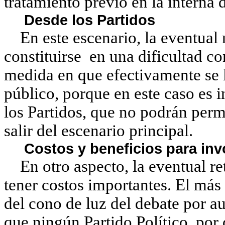
tratamiento previo en la interna 
Desde los Partidos
En este escenario, la eventual r
constituirse en una dificultad co
medida en que efectivamente se l
público, porque en este caso es 
los Partidos, que no podrán perm
salir del escenario principal.
Costos y beneficios para inv
En otro aspecto, la eventual ret
tener costos importantes. El más 
del cono de luz del debate por au
que ningún Partido Político, por d