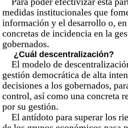
Para poder efectivizar esta par
medidas institucionales que fome
información y el desarrollo o, en
concretas de incidencia en la gest
gobernados.
¿Cuál descentralización?
El modelo de descentralización
gestión democrática de alta inten
decisiones a los gobernados, pa
control, así como una concreta r
por su gestión.
El antídoto para superar los rie
de los grupos económicos pasa po