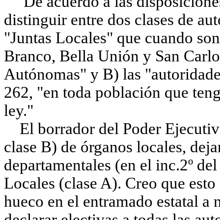
De acuerdo a las disposiciones 
distinguir entre dos clases de au
"Juntas Locales" que cuando son
Branco, Bella Unión y San Carl
Autónomas" y B) las "autoridades
262, "en toda población que teng
ley."
El borrador del Poder Ejecutivo
clase B) de órganos locales, dej
departamentales (en el inc.2º del 
Locales (clase A). Creo que esto
hueco en el entramado estatal a n
declarar electivas a todas las aut