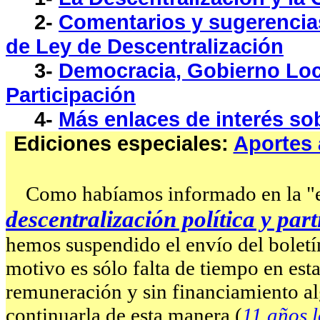
2-
Comentarios y sugerencias
de Ley de Descentralización
3-
Democracia, Gobierno Loca
Participación
4-
Más enlaces de interés so
Ediciones especiales:
Aportes 
Como habíamos informado en la "ed
descentralización política y par
hemos suspendido el envío del boletín
motivo es sólo falta de tiempo en est
remuneración y sin financiamiento a
continuarla de esta manera (
11 años 