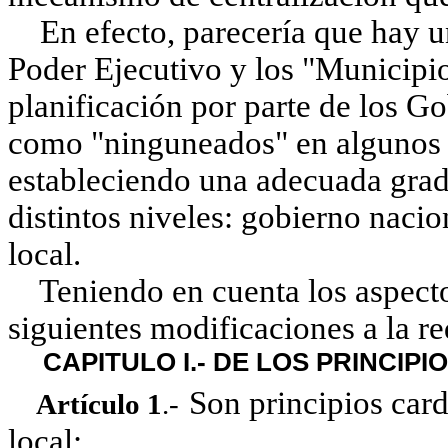
En efecto, parecería que hay un 
Poder Ejecutivo y los "Municipio
planificación por parte de los 
como "ninguneados" en algunos a
estableciendo una adecuada grad
distintos niveles: gobierno naci
local.
Teniendo en cuenta los aspectos
siguientes modificaciones a la r
CAPITULO I.- DE LOS PRINCIPI
Son principios card
Artículo 1
.-
local: