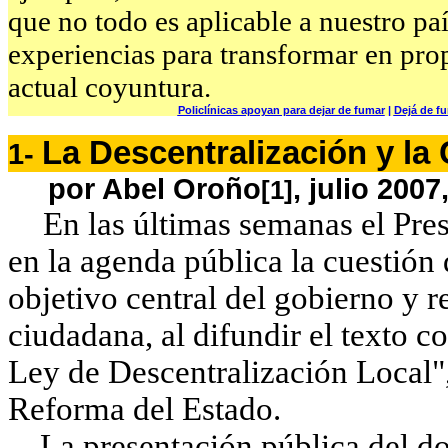
que no todo es aplicable a nuestro pa
experiencias para transformar en prop
actual coyuntura.
Policlínicas apoyan para dejar de fumar
|
Dejá de f
La Descentralización y la
1
-
por Abel Oroño
, julio 200
[1]
En las últimas semanas el Pre
en la agenda pública la cuestión 
objetivo central del gobierno y r
ciudadana, al difundir el texto 
Ley de Descentralización Local",
Reforma del Estado.
La presentación pública del do