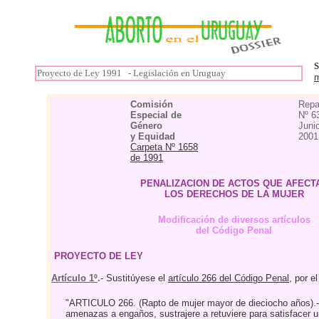
S
Proyecto de Ley 1991 - Legislación en Uruguay
Comisión
Repa
Especial de
Nº 6
Género
Juni
y Equidad
2001
Carpeta Nº 1658
de 1991
PENALIZACION DE ACTOS QUE AFECT
LOS DERECHOS DE LA MUJER
Modificación de diversos artículos
del Código Penal
PROYECTO DE LEY
Artículo 1º
.
- Sustitúyese el
artículo 266 del Código Penal
, por e
"ARTICULO 266. (Rapto de mujer mayor de dieciocho años).- 
amenazas a engaños, sustrajere a retuviere para satisfacer u