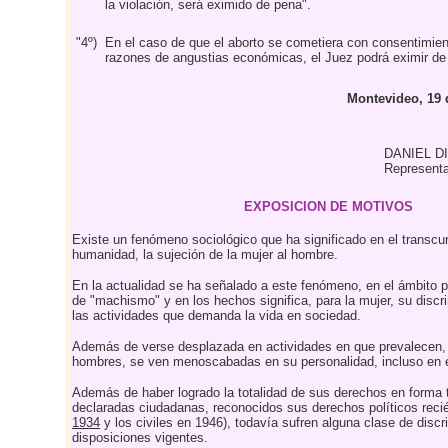
la violación, será eximido de pena".
"4º)
En el caso de que el aborto se cometiera con consentimien
razones de angustias económicas, el Juez podrá eximir de
Montevideo, 19 
DANIEL D
Representa
EXPOSICION DE MOTIVOS
Existe un fenómeno sociológico que ha significado en el transcurs
humanidad, la sujeción de la mujer al hombre.
En la actualidad se ha señalado a este fenómeno, en el ámbito p
de "machismo" y en los hechos significa, para la mujer, su discr
las actividades que demanda la vida en sociedad.
Además de verse desplazada en actividades en que prevalecen, 
hombres, se ven menoscabadas en su personalidad, incluso en e
Además de haber logrado la totalidad de sus derechos en forma t
declaradas ciudadanas, reconocidos sus derechos políticos reci
1934
y los civiles en 1946), todavía sufren alguna clase de disc
disposiciones vigentes.