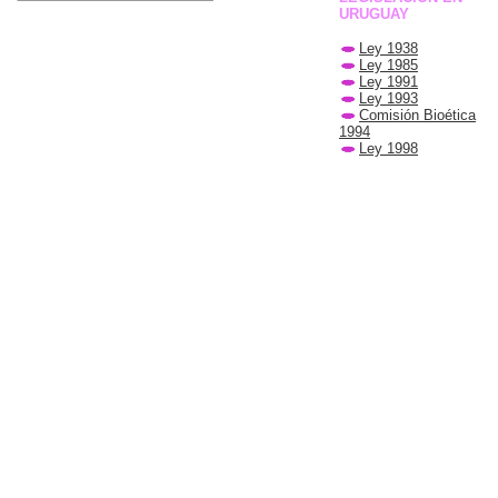
URUGUAY
Ley 1938
Ley 1985
Ley 1991
Ley 1993
Comisión Bioética
1994
Ley 1998