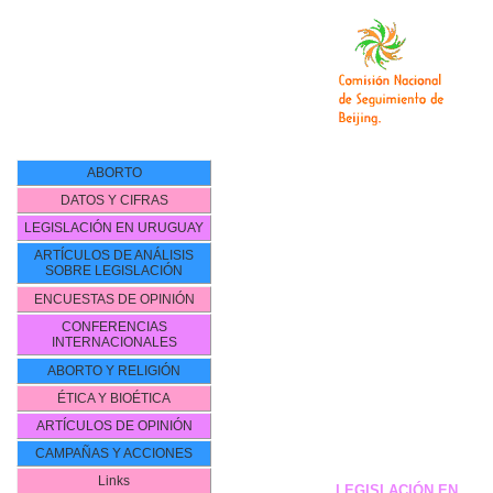
ABORTO
DATOS Y CIFRAS
LEGISLACIÓN EN URUGUAY
ARTÍCULOS DE ANÁLISIS
SOBRE LEGISLACIÓN
ENCUESTAS DE OPINIÓN
CONFERENCIAS
INTERNACIONALES
ABORTO Y RELIGIÓN
ÉTICA Y BIOÉTICA
ARTÍCULOS DE OPINIÓN
CAMPAÑAS Y ACCIONES
Links
LEGISLACIÓN EN