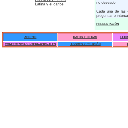
no deseado.
Latina y el caribe
Cada una de las 
preguntas e interc
PRESENTACIÓN
ABORTO
DATOS Y CIFRAS
LEGI
CONFERENCIAS INTERNACIONALES
ABORTO Y RELIGIÓN